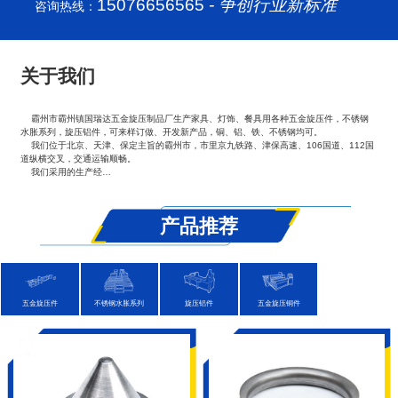
15076656565
- 争创行业新标准
咨询热线：
关于我们
霸州市霸州镇国瑞达五金旋压制品厂生产家具、灯饰、餐具用各种五金旋压件，不锈钢
水胀系列，旋压铝件，可来样订做、开发新产品，铜、铝、铁、不锈钢均可。
我们位于北京、天津、保定主旨的霸州市，市里京九铁路、津保高速、106国道、112国
道纵横交叉，交通运输顺畅。
我们采用的生产经…
产品推荐
五金旋压件
不锈钢水胀系列
旋压铝件
五金旋压铜件