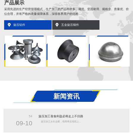
产品展示
采用先进的生产经营管理模式，生产加工的产品种类多、规范、坚固耐用、规格全、质量优、价
位合理，并有严格的质量保障体系，深得各界用户的信赖
旋压铝件
五金旋压铜件
新闻资讯
54
旋压加工蚕食利益必将走上不归路
09-10
旋压加工从长远看，电商将实现线上...